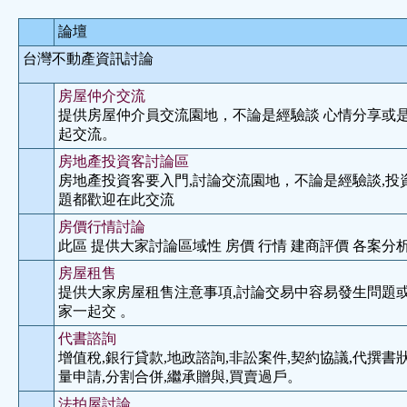
論壇
台灣不動產資訊討論
房屋仲介交流
提供房屋仲介員交流園地，不論是經驗談 心情分享或
起交流。
房地產投資客討論區
房地產投資客要入門,討論交流園地，不論是經驗談,投
題都歡迎在此交流
房價行情討論
此區 提供大家討論區域性 房價 行情 建商評價 各案分析
房屋租售
提供大家房屋租售注意事項,討論交易中容易發生問題或
家一起交 。
代書諮詢
增值稅,銀行貸款,地政諮詢,非訟案件,契約協議,代撰書狀
量申請,分割合併,繼承贈與,買賣過戶。
法拍屋討論