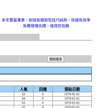
多年豐富專業，拆除各類房型技巧純熟，快速有效率
免費現場估價，值得您信賴
人氣
回應
張貼日期
63
0
1970-01-01
64
0
1970-01-01
65
0
1970-01-01
65
0
1970-01-01