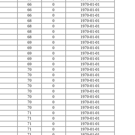
66
0
1970-01-01
66
0
1970-01-01
66
0
1970-01-01
68
0
1970-01-01
68
0
1970-01-01
68
0
1970-01-01
68
0
1970-01-01
69
0
1970-01-01
69
0
1970-01-01
69
0
1970-01-01
69
0
1970-01-01
69
0
1970-01-01
70
0
1970-01-01
70
0
1970-01-01
70
0
1970-01-01
70
0
1970-01-01
70
0
1970-01-01
70
0
1970-01-01
70
0
1970-01-01
70
0
1970-01-01
71
0
1970-01-01
71
0
1970-01-01
71
0
1970-01-01
71
0
1970-01-01
71
0
1970-01-01