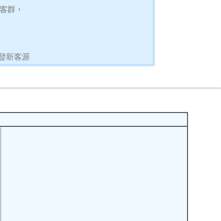
客群，
發新客源