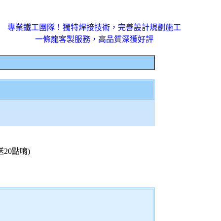
專業鐵工團隊！獨特焊接技術，完善設計規劃施工
一條龍客製服務，高品質深獲好評
20點唷)