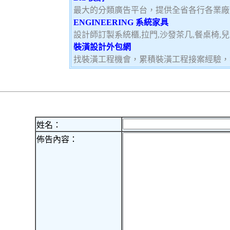
最大的分類廣告平台，提供全省各行各業廠
ENGINEERING 系統家具
設計師訂製系統櫃,拉門,沙發茶几,餐桌椅,
裝潢設計外包網
找裝潢工程機會，累積裝潢工程接案經驗，
姓名：
佈告內容：