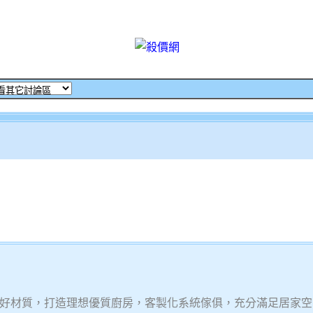
好材質，打造理想優質廚房，客製化系統傢俱，充分滿足居家空