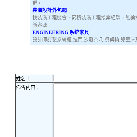
群，
裝潢設計外包網
找裝潢工程機會，累積裝潢工程接案經驗，無論
新客源
ENGINEERING 系統家具
設計師訂製系統櫃,拉門,沙發茶几,餐桌椅,兒童
姓名：
佈告內容：