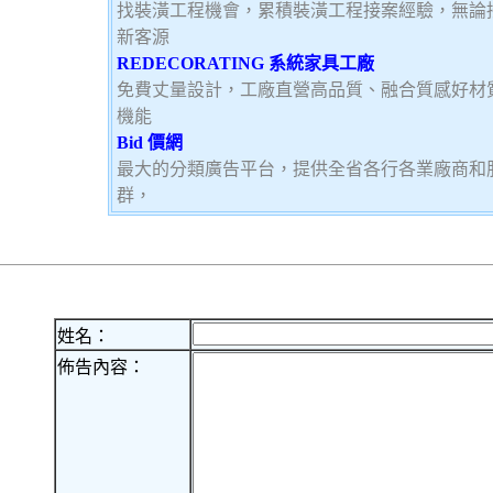
找裝潢工程機會，累積裝潢工程接案經驗，無論
新客源
REDECORATING 系統家具工廠
免費丈量設計，工廠直營高品質、融合質感好材
機能
Bid 價網
最大的分類廣告平台，提供全省各行各業廠商和
群，
姓名：
佈告內容：