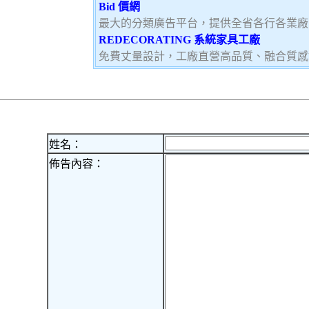
Bid 價網
最大的分類廣告平台，提供全省各行各業廠
REDECORATING 系統家具工廠
免費丈量設計，工廠直營高品質、融合質感
姓名：
佈告內容：