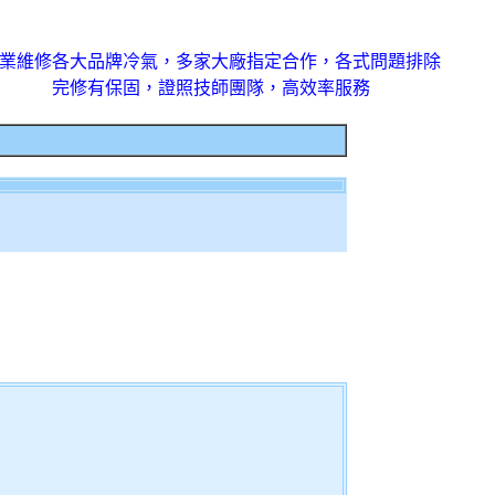
業維修各大品牌冷氣，多家大廠指定合作，各式問題排除
完修有保固，證照技師團隊，高效率服務