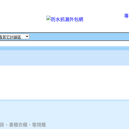
專
房、書櫃衣櫃、電視櫃