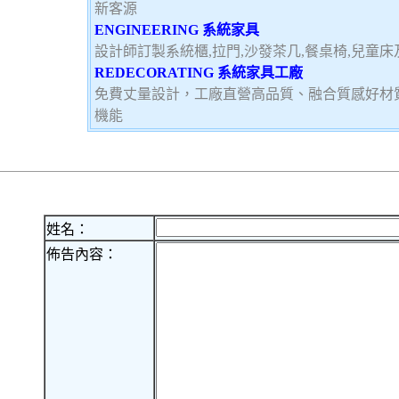
新客源
ENGINEERING 系統家具
設計師訂製系統櫃,拉門,沙發茶几,餐桌椅,兒童
REDECORATING 系統家具工廠
免費丈量設計，工廠直營高品質、融合質感好材
機能
姓名：
佈告內容：