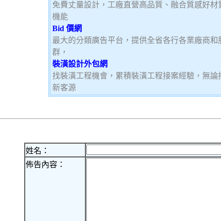
免費丈量設計，工廠直營高品質、融合質感好材
機能
Bid 價網
最大的分類廣告平台，提供全省各行各業廠商和
群，
裝潢設計外包網
找裝潢工程機會，累積裝潢工程接案經驗，無論
新客源
姓名：
佈告內容：