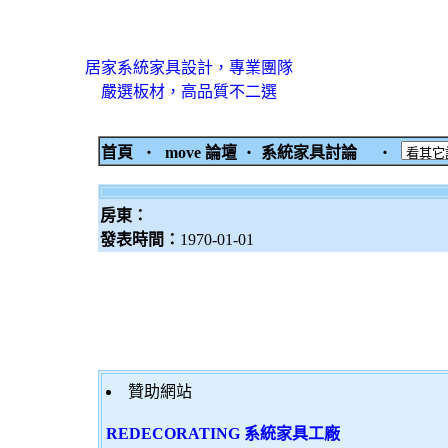
居家系統家具設計，專業團隊
嚴選板材，高品質不二選
首頁
‧
move 論壇
‧
系統家具討論
‧
房東：
發表時間：
1970-01-01
贊助網站
REDECORATING 系統家具工廠