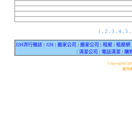
1
2
3
4
5
.
.
.
.
.
J2H流行雜誌
J2H
搬家公司
搬家公司
租屋
租屋網
｜
｜
｜
｜
｜
清潔公司
電話清潔
購
｜
｜
｜
Copyright(C)
著作