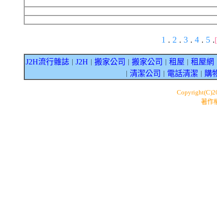
1
2
3
4
5
.
.
.
.
.
J2H流行雜誌
J2H
搬家公司
搬家公司
租屋
租屋網
｜
｜
｜
｜
｜
清潔公司
電話清潔
購
｜
｜
｜
Copyright(C)
著作