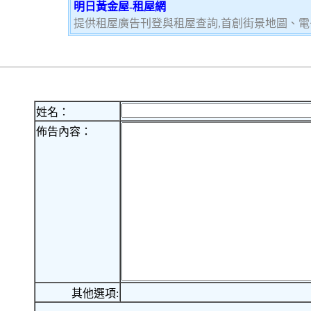
明日黃金屋-租屋網
提供租屋廣告刊登與租屋查詢,首創街景地圖、電
姓名：
佈告內容：
其他選項: