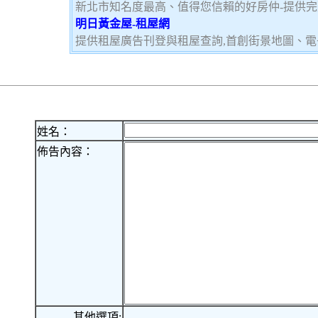
新北市知名度最高、值得您信賴的好房仲-提供
明日黃金屋-租屋網
提供租屋廣告刊登與租屋查詢,首創街景地圖、電
姓名：
佈告內容：
其他選項: