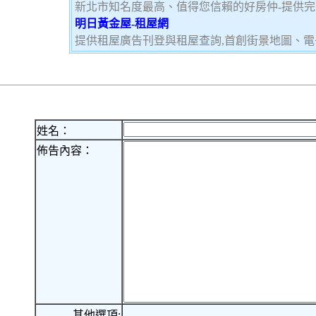
新北市知名度最高、值得您信賴的好房仲-提供
明日黃金屋-租屋網
提供租屋廣告刊登與租屋查詢,首創街景地圖、電
姓名：
佈告內容：
其他選項: