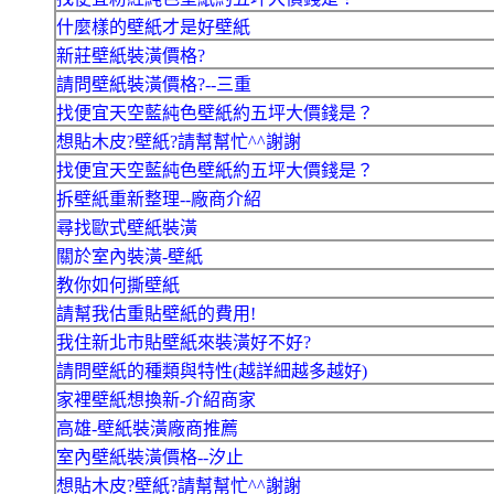
什麼樣的壁紙才是好壁紙
新莊壁紙裝潢價格?
請問壁紙裝潢價格?--三重
找便宜天空藍純色壁紙約五坪大價錢是？
想貼木皮?壁紙?請幫幫忙^^謝謝
找便宜天空藍純色壁紙約五坪大價錢是？
拆壁紙重新整理--廠商介紹
尋找歐式壁紙裝潢
關於室內裝潢-壁紙
教你如何撕壁紙
請幫我估重貼壁紙的費用!
我住新北市貼壁紙來裝潢好不好?
請問壁紙的種類與特性(越詳細越多越好)
家裡壁紙想換新-介紹商家
高雄-壁紙裝潢廠商推薦
室內壁紙裝潢價格--汐止
想貼木皮?壁紙?請幫幫忙^^謝謝