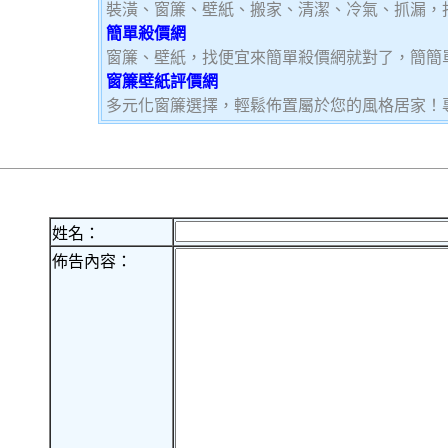
裝潢、窗簾、壁紙、搬家、清潔、冷氣、抓漏，
簡單殺價網
窗簾、壁紙，找便宜來簡單殺價網就對了，簡簡
窗簾壁紙評價網
多元化窗簾選擇，輕鬆佈置屬於您的風格居家！
姓名：
佈告內容：