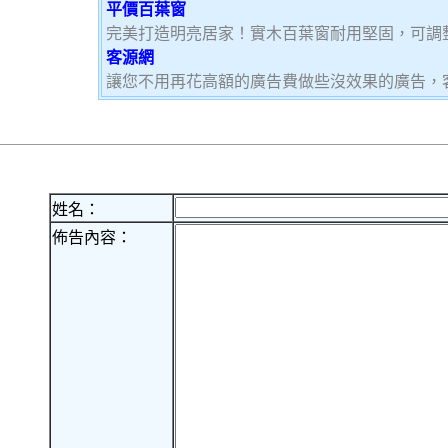
平價百葉窗
完美打造明亮居家！實木百葉窗耐用堅固，可調
客源網
讓您不用再花高額的廣告費做些沒效果的廣告，
姓名：
佈告內容：