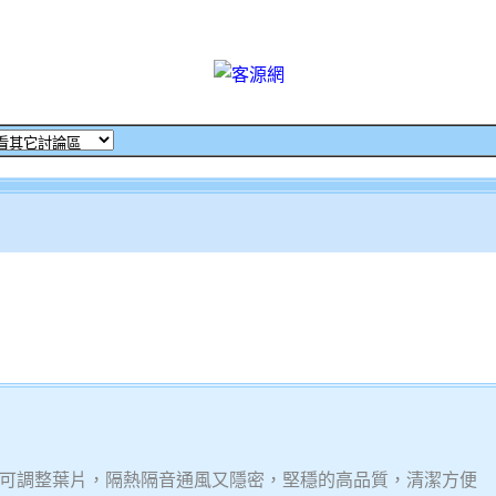
可調整葉片，隔熱隔音通風又隱密，堅穩的高品質，清潔方便