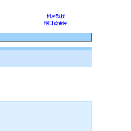
租屋就找
明日黃金屋