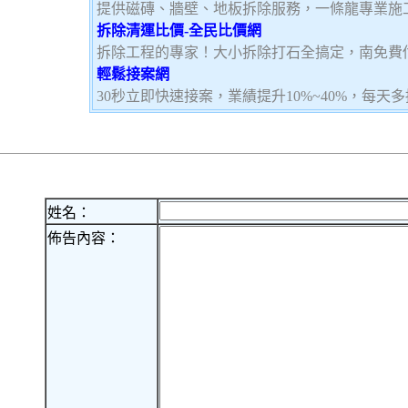
提供磁磚、牆壁、地板拆除服務，一條龍專業施
拆除清運比價-全民比價網
拆除工程的專家！大小拆除打石全搞定，南免費
輕鬆接案網
30秒立即快速接案，業績提升10%~40%，每天
姓名：
佈告內容：