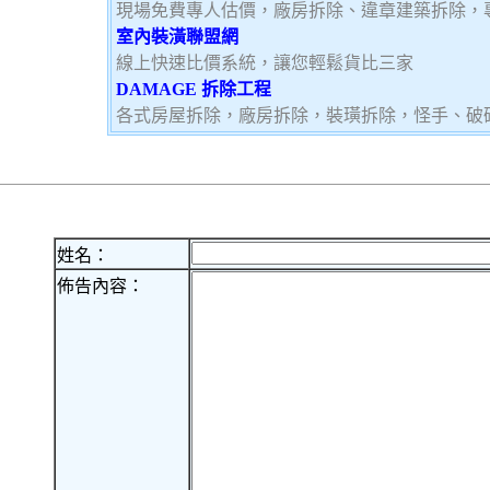
現場免費專人估價，廠房拆除、違章建築拆除，
室內裝潢聯盟網
線上快速比價系統，讓您輕鬆貨比三家
DAMAGE 拆除工程
各式房屋拆除，廠房拆除，裝璜拆除，怪手、破
姓名：
佈告內容：