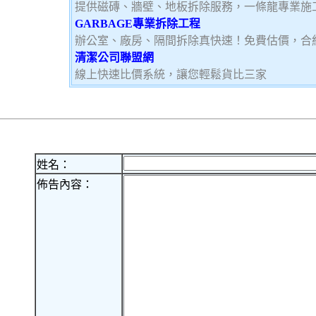
提供磁磚、牆壁、地板拆除服務，一條龍專業施
GARBAGE專業拆除工程
辦公室、廠房、隔間拆除真快速！免費估價，合
清潔公司聯盟網
線上快速比價系統，讓您輕鬆貨比三家
姓名：
佈告內容：