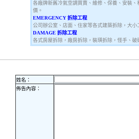
各廠牌新舊冷氣空調買賣、維修、保養、安裝、
價。
EMERGENCY 拆除工程
公司辦公室、店面、住家等各式建築拆除，大小
DAMAGE 拆除工程
各式房屋拆除，廠房拆除，裝璜拆除，怪手、破
姓名：
佈告內容：