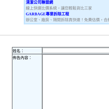
清潔公司聯盟網
線上快速比價系統，讓您輕鬆貨比三家
GARBAGE專業拆除工程
辦公室、廠房、隔間拆除真快速！免費估價，合
姓名：
佈告內容：