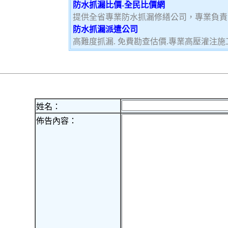
防水抓漏比價-全民比價網
提供全省專業防水抓漏修繕公司，專業負責
防水抓漏派遣公司
高難度抓漏. 免費勘查估價.專業高壓灌注施工
姓名：
佈告內容：