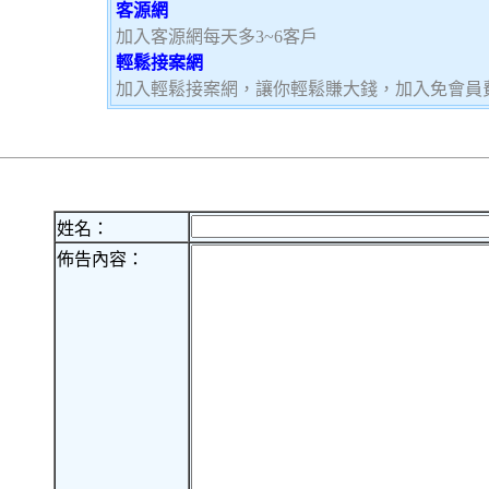
客源網
加入客源網每天多3~6客戶
輕鬆接案網
加入輕鬆接案網，讓你輕鬆賺大錢，加入免會員費，
姓名：
佈告內容：