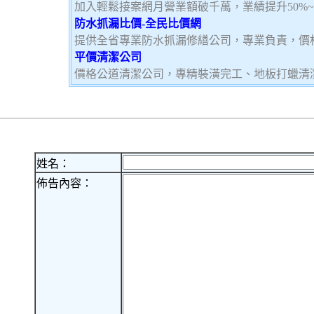
加入輕鬆接案網月營業額破千萬，業績提升50%
防水抓漏比價-全民比價網
提供全省專業防水抓漏修繕公司，專業負責，價
平價清潔公司
價格公道清潔公司，專精裝潢完工、地板打蠟清
姓名：
佈告內容：