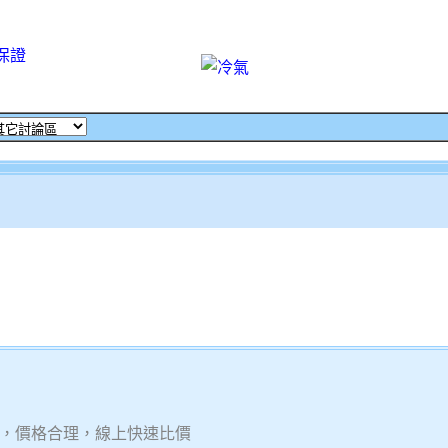
保證
，價格合理，線上快速比價