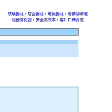
裝璜拆除，店面拆除，地板拆除，廢棄物清運
服務有保證，安全高效率，客戶口碑肯定