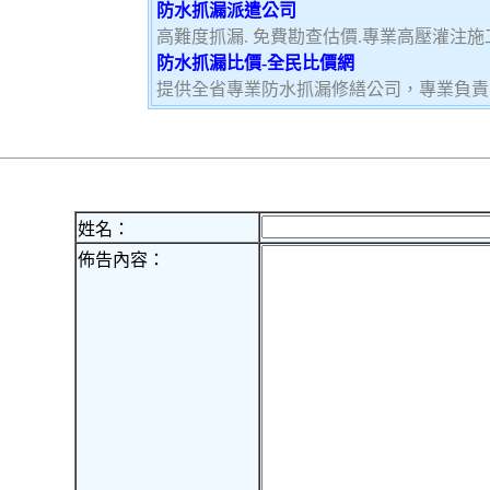
防水抓漏派遣公司
高難度抓漏. 免費勘查估價.專業高壓灌注施工
防水抓漏比價-全民比價網
提供全省專業防水抓漏修繕公司，專業負責
姓名：
佈告內容：