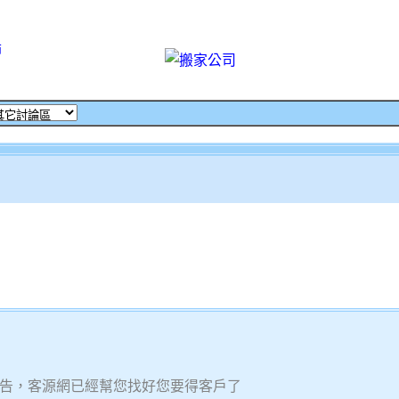
飾
告，客源網已經幫您找好您要得客戶了