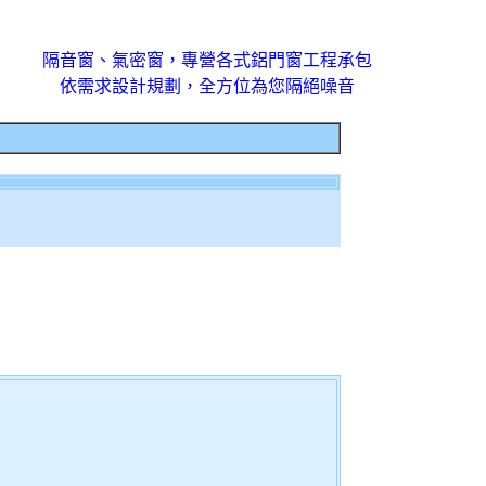
隔音窗、氣密窗，專營各式鋁門窗工程承包
依需求設計規劃，全方位為您隔絕噪音