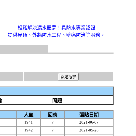
輕鬆解決漏水噩夢！具防水專業認證
提供屋頂、外牆防水工程、壁癌防治等服務。
論
問題
人氣
回應
張貼日期
1941
7
2021-06-07
1942
7
2021-05-26