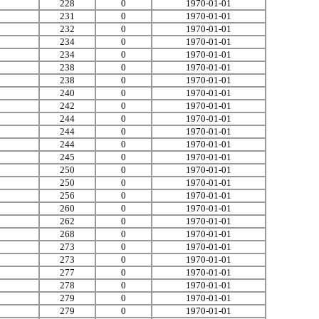
228
0
1970-01-01
231
0
1970-01-01
232
0
1970-01-01
234
0
1970-01-01
234
0
1970-01-01
238
0
1970-01-01
238
0
1970-01-01
240
0
1970-01-01
242
0
1970-01-01
244
0
1970-01-01
244
0
1970-01-01
244
0
1970-01-01
245
0
1970-01-01
250
0
1970-01-01
250
0
1970-01-01
256
0
1970-01-01
260
0
1970-01-01
262
0
1970-01-01
268
0
1970-01-01
273
0
1970-01-01
273
0
1970-01-01
277
0
1970-01-01
278
0
1970-01-01
279
0
1970-01-01
279
0
1970-01-01