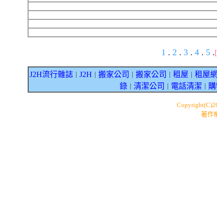
1
2
3
4
5
.
.
.
.
.
J2H流行雜誌
J2H
搬家公司
搬家公司
租屋
租屋
｜
｜
｜
｜
｜
錄
清潔公司
電話清潔
購
｜
｜
｜
Copyright(C)
著作