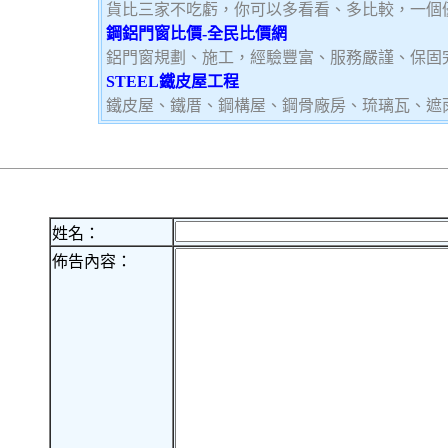
貨比三家不吃虧，你可以多看看、多比較，一個
鋼鋁門窗比價-全民比價網
鋁門窗規劃、施工，經驗豐富、服務嚴謹、保固
STEEL鐵皮屋工程
鐵皮屋、鐵厝、鋼構屋、鋼骨廠房、琉璃瓦、遮
姓名：
佈告內容：