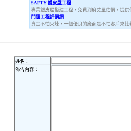
SAFTY 鐵皮屋工程
專業鐵皮屋搭建工程，免費到府丈量估價，提供
門窗工程評價網
真金不怕火煉，一個優良的廠商是不怕客戶來比
姓名：
佈告內容：