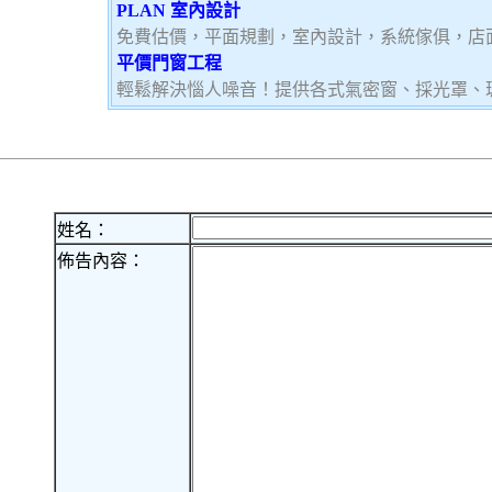
PLAN 室內設計
免費估價，平面規劃，室內設計，系統傢俱，店
平價門窗工程
輕鬆解決惱人噪音！提供各式氣密窗、採光罩、
姓名：
佈告內容：