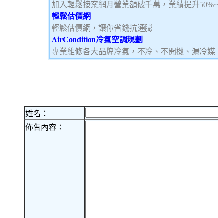
加入輕鬆接案網月營業額破千萬，業績提升50%
輕鬆估價網
輕鬆估價網，讓你省錢抗通膨
AirCondition冷氣空調規劃
專業維修各大品牌冷氣，不冷、不開機、漏冷媒
姓名：
佈告內容：