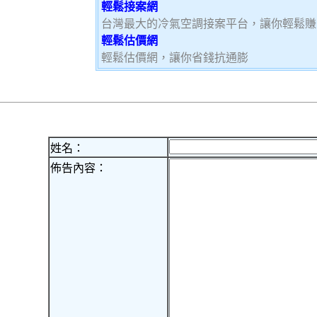
輕鬆接案網
台灣最大的冷氣空調接案平台，讓你輕鬆賺大
輕鬆估價網
輕鬆估價網，讓你省錢抗通膨
姓名：
佈告內容：