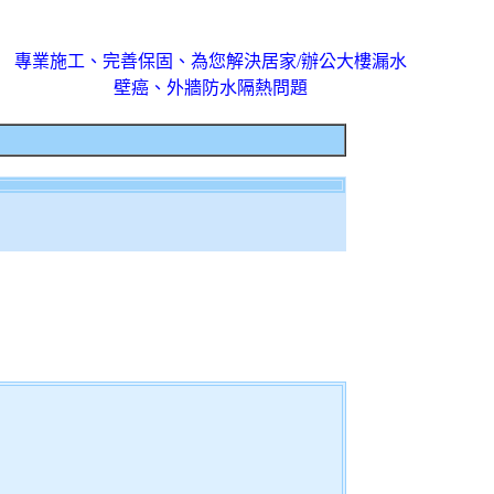
專業施工、完善保固、為您解決居家/辦公大樓漏水
壁癌、外牆防水隔熱問題