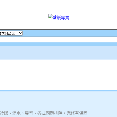
冷媒、滴水、異音、各式問題排除，完修有保固