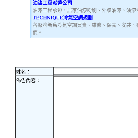
油漆工程派遣公司
油漆工程承包，居家油漆粉刷、外牆油漆、油漆
TECHNIQUE冷氣空調規劃
各廠牌新舊冷氣空調買賣、維修、保養、安裝、
價。
姓名：
佈告內容：