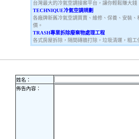
台灣最大的冷氣空調接案平台，讓你輕鬆賺大錢，加
TECHNIQUE冷氣空調規劃
各廠牌新舊冷氣空調買賣、維修、保養、安裝、
價。
TRASH專業拆除廢棄物處理工程
各式房屋拆除，隔間磚牆打除，垃圾清運，粗工
姓名：
佈告內容：