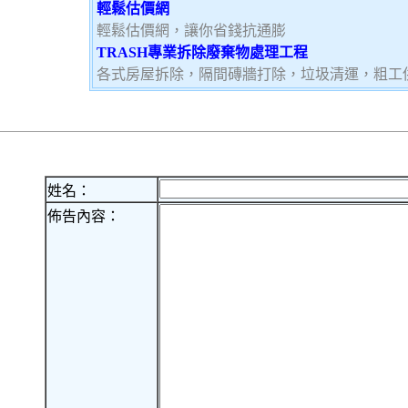
輕鬆估價網
輕鬆估價網，讓你省錢抗通膨
TRASH專業拆除廢棄物處理工程
各式房屋拆除，隔間磚牆打除，垃圾清運，粗工
姓名：
佈告內容：