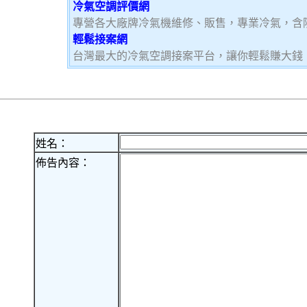
冷氣空調評價網
專營各大廠牌冷氣機維修、販售，專業冷氣，含
輕鬆接案網
台灣最大的冷氣空調接案平台，讓你輕鬆賺大錢，加
姓名：
佈告內容：