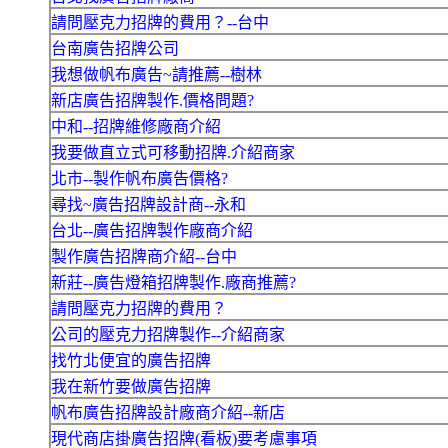
請問壓克力招牌的費用？--台中
台南廣告招牌公司
我想做帆布廣告~請推薦--樹林
新店廣告招牌製作.價格問題?
中和--招牌維修廠商介紹
我要做直立式可移動招牌.介紹商家
北市--製作帆布廣告價格?
尋找~廣告招牌設計商--永和
台北--廣告招牌製作廠商介紹
製作廣告招牌商介紹--台中
新莊--廣告燈箱招牌製作.廠商推薦?
請問壓克力招牌的費用？
公司的壓克力招牌製作--介紹商家
找竹北便宜的廣告招牌
我在新竹要做廣告招牌
帆布廣告招牌設計廠商介紹--新店
現代商店掛廣告招牌(看板)要考慮事項