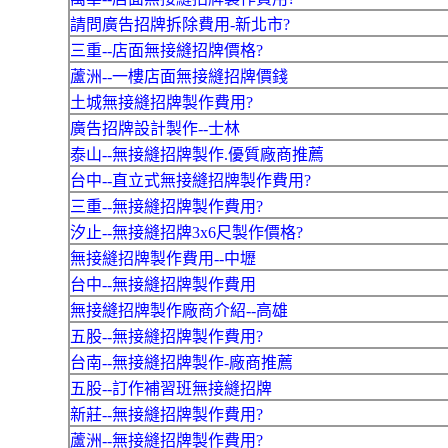
請問廣告招牌拆除費用-新北市?
三重--店面無接縫招牌價格?
蘆洲--一樓店面無接縫招牌價錢
土城無接縫招牌製作費用?
廣告招牌設計製作--士林
泰山--無接縫招牌製作.優質廠商推薦
台中--直立式無接縫招牌製作費用?
三重--無接縫招牌製作費用?
汐止--無接縫招牌3x6尺製作價格?
無接縫招牌製作費用--中壢
台中--無接縫招牌製作費用
無接縫招牌製作廠商介紹--高雄
五股--無接縫招牌製作費用?
台南--無接縫招牌製作-廠商推薦
五股--訂作補習班無接縫招牌
新莊--無接縫招牌製作費用?
蘆洲--無接縫招牌製作費用?