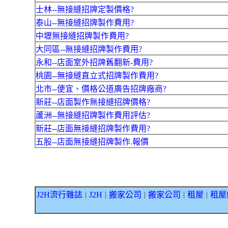
士林--無接縫招牌定製價格?
泰山--無接縫招牌製作費用?
中壢無接縫招牌製作費用?
大同區--無接縫招牌製作費用?
永和--店面室外招牌舊翻新-費用?
桃園--無接縫直立式招牌製作費用?
北市--便宜、價格公道廣告招牌廠商?
新莊--店面製作無接縫招牌價格?
蘆洲--無接縫招牌製作費用評估?
新莊--店面無接縫招牌製作費用?
五股--店面無接縫招牌製作.報價
J2H流行雜誌
J2H
搬家公司
搬家公司
租屋
租屋
｜
｜
｜
｜
｜