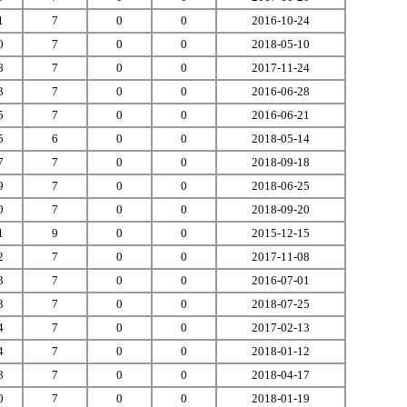
1
7
0
0
2016-10-24
0
7
0
0
2018-05-10
8
7
0
0
2017-11-24
3
7
0
0
2016-06-28
5
7
0
0
2016-06-21
5
6
0
0
2018-05-14
7
7
0
0
2018-09-18
9
7
0
0
2018-06-25
0
7
0
0
2018-09-20
1
9
0
0
2015-12-15
2
7
0
0
2017-11-08
3
7
0
0
2016-07-01
3
7
0
0
2018-07-25
4
7
0
0
2017-02-13
4
7
0
0
2018-01-12
8
7
0
0
2018-04-17
0
7
0
0
2018-01-19