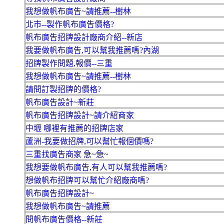
我想做帆布廣告~請推薦--樹林
北市--製作帆布廣告價格?
帆布廣告招牌設計廠商介紹--新店
我要做帆布廣告,可以幫我推薦嗎?內湖
招牌製作問題,報價--三重
我想做帆布廣告~請推薦--樹林
請問訂製招牌的價格?
帆布廣告設計~新莊
帆布廣告招牌設計~請介紹商家
中壢 哪裡有推薦的招牌店家
蘆洲-我要做招牌,可以幫忙報個價嗎?
三重找廣告商家 急~急~
我想要做帆布廣告,有人可以幫我推薦嗎?
想做帆布招牌可以幫忙介紹廠商嗎?
帆布廣告招牌設計~
我想做帆布廣告~請推薦
問帆布廣告價格--新莊