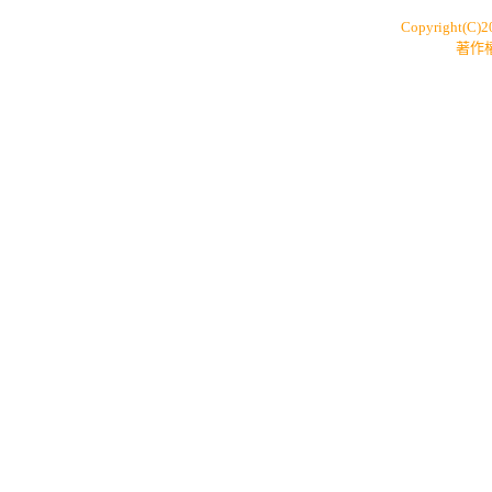
Copyright(C)
著作