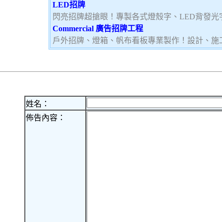
LED招牌
閃亮招牌超搶眼！專製各式燈殼字、LED背發光
Commercial 廣告招牌工程
戶外招牌、燈箱、帆布看板專業製作！設計、施
姓名：
佈告內容：