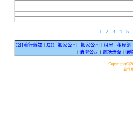
1
2
3
4
5
.
.
.
.
.
J2H流行雜誌
J2H
搬家公司
搬家公司
租屋
租屋網
｜
｜
｜
｜
｜
清潔公司
電話清潔
購
｜
｜
｜
Copyright(C)
著作