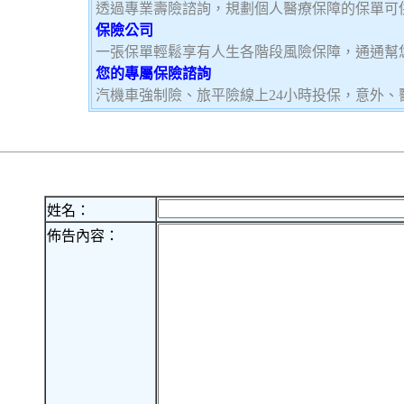
透過專業壽險諮詢，規劃個人醫療保障的保單可
保險公司
一張保單輕鬆享有人生各階段風險保障，通通幫
您的專屬保險諮詢
汽機車強制險、旅平險線上24小時投保，意外、
姓名：
佈告內容：