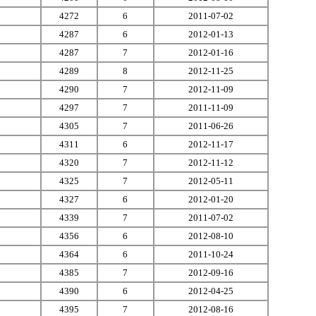
4272
6
2011-07-02
4287
6
2012-01-13
4287
7
2012-01-16
4289
8
2012-11-25
4290
7
2012-11-09
4297
7
2011-11-09
4305
7
2011-06-26
4311
6
2012-11-17
4320
7
2012-11-12
4325
7
2012-05-11
4327
6
2012-01-20
4339
7
2011-07-02
4356
6
2012-08-10
4364
6
2011-10-24
4385
7
2012-09-16
4390
6
2012-04-25
4395
7
2012-08-16