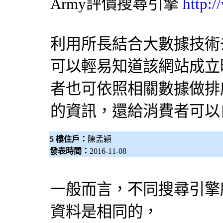
Army評價
搜尋引擎
http:
利用所長結合大數據技術
可以輕易知道該網站成立
者也可依照相關數據做排
的資訊，還給消費者可以
5 樓住戶：
陳孟穎
發表時間：
2016-11-08
一般而言，不同
搜尋引擎
資料是相同的，