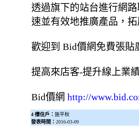
透過旗下的站台進行網路
速並有效地推廣產品，拓
歡迎到
Bid價網
免費張貼
提高來店客-提升線上業
Bid價網
http://www.bid.c
4 樓住戶：
施平秋
發表時間：
2016-03-09