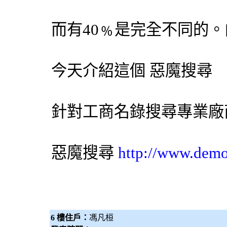
而有40﹪是完全不同的
今天介紹這個
惡魔搜尋
針對工商名錄搜尋專業廠
惡魔搜尋
http://www.dem
6 樓住戶：
馮凡桓