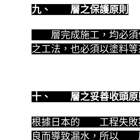
九、
防水
層之保護原則
防水
層完成施工，均必須
之工法，也必須以塗料等
十、
防水
層之妥善收頭原
根據日本的
防水
工程失敗
良而導致漏水，所以
防水