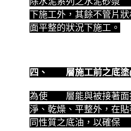
除水泥系列之水泥砂漿
防
下施工外，其餘不管片狀
面平整的狀況下施工。
四、
防水
層施工前之底塗(
為使
防水
層能與被接著面
淨、乾燥、平整外，在貼
同性質之底油，以確保
防