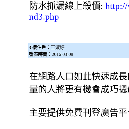
防水抓漏
線上殺價:
http:/
nd3.php
3 樓住戶：
王淑婷
發表時間：
2016-03-08
在網路人口如此快速成長
量的人將更有機會成巧摁
主要提供免費刊登廣告平