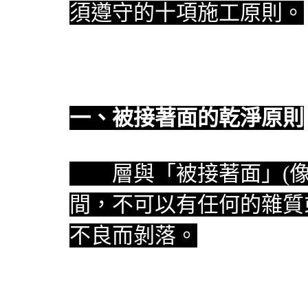
須遵守的十項施工原則。
一、被接著面的乾淨原則
防水
層與「被接著面」(
間，不可以有任何的雜質
不良而剝落。