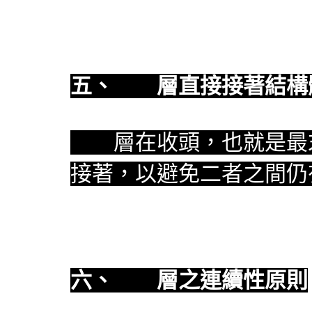
五、
防水
層直接接著結構
防水
層在收頭，也就是最
接著，以避免二者之間仍
六、
防水
層之連續性原則