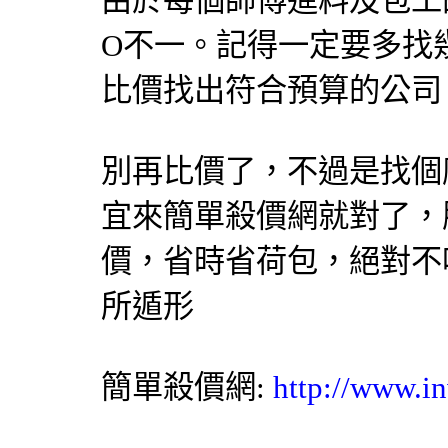
由於每個師傅進料及包工
O不一。記得一定要多找
比價找出符合預算的公司
別再
比價
了，不過是找個
宜來簡單
殺價網
就對了，
價
，省時省荷包，絕對不
所遁形
簡單殺價網
:
http://www.in