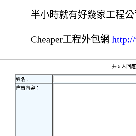
半小時就有好幾家工程公
Cheaper工程
外包網
http:
共 6 人
姓名：
佈告內容：