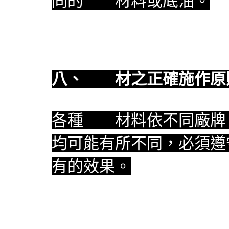
同的
防水
材料或底油。
八、
防水
材之正確施作原
各種
防水
材料依不同廠牌
均可能有所不同，必須遵
有的效果。