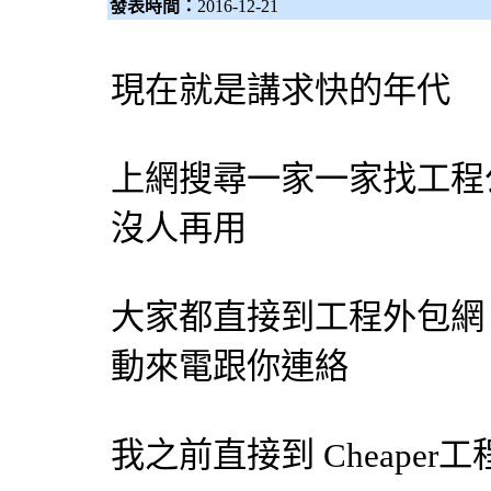
發表時間：
2016-12-21
現在就是講求快的年代
上網搜尋一家一家找工程
沒人再用
大家都直接到工程
外包網
動來電跟你連絡
我之前直接到 Cheaper工