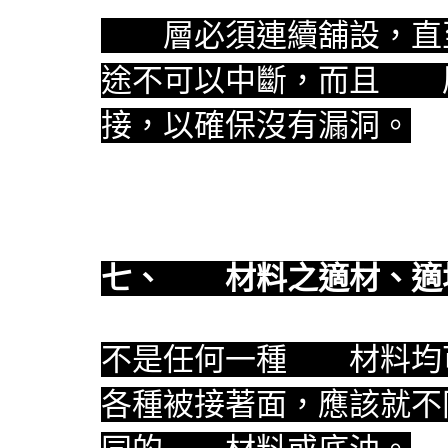
防水
層必須連續舖設，直
途不可以中斷，而且
防水
接，以確保沒有漏洞。
七、
防水
材料之適材、適
不是任何一種
防水
材料均
各種被接著面，應該就不