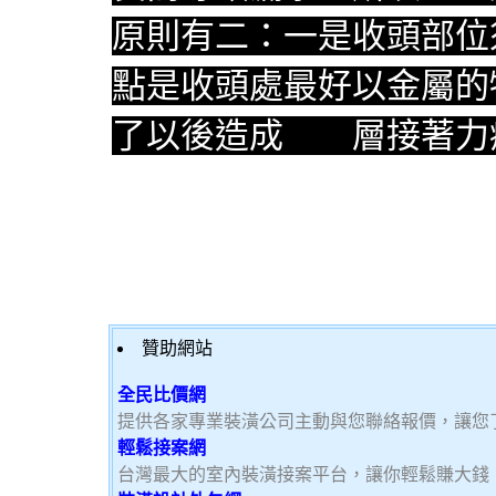
原則有二：一是收頭部位
點是收頭處最好以金屬的
了以後造成
防水
層接著力
贊助網站
全民比價網
提供各家專業裝潢公司主動與您聯絡報價，讓您
輕鬆接案網
台灣最大的室內裝潢接案平台，讓你輕鬆賺大錢，加