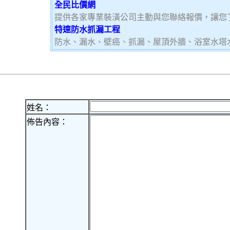
全民比價網
提供各家專業裝潢公司主動與您聯絡報價，讓您
特速防水抓漏工程
防水、漏水、壁癌、抓漏、屋頂外牆、浴室水塔
姓名：
佈告內容：