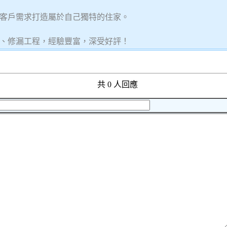
客戶需求打造屬於自己獨特的住家。
、修漏工程，經驗豐富，深受好評！
共 0 人回應