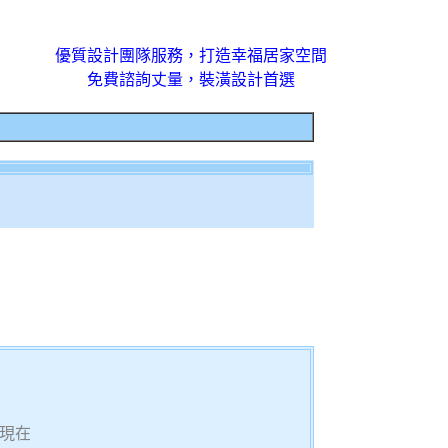
優質設計團隊服務，打造幸福居家空間
免費諮詢丈量，裝潢設計首選
現在