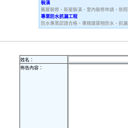
裝潢
舊屋裝修、新屋裝潢、室內裝修申請，依照
專業防水抓漏工程
防水專業認證合格，專精建築物防水、抓漏
姓名：
佈告內容：